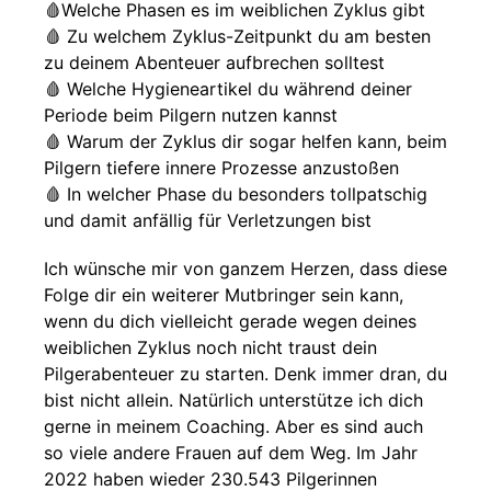
🩸Welche Phasen es im weiblichen Zyklus gibt
🩸 Zu welchem Zyklus-Zeitpunkt du am besten
zu deinem Abenteuer aufbrechen solltest
🩸 Welche Hygieneartikel du während deiner
Periode beim Pilgern nutzen kannst
🩸 Warum der Zyklus dir sogar helfen kann, beim
Pilgern tiefere innere Prozesse anzustoßen
🩸 In welcher Phase du besonders tollpatschig
und damit anfällig für Verletzungen bist
Ich wünsche mir von ganzem Herzen, dass diese
Folge dir ein weiterer Mutbringer sein kann,
wenn du dich vielleicht gerade wegen deines
weiblichen Zyklus noch nicht traust dein
Pilgerabenteuer zu starten. Denk immer dran, du
bist nicht allein. Natürlich unterstütze ich dich
gerne in meinem Coaching. Aber es sind auch
so viele andere Frauen auf dem Weg. Im Jahr
2022 haben wieder 230.543 Pilgerinnen