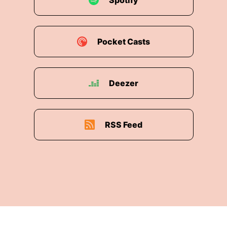
Spotify
Pocket Casts
Deezer
RSS Feed