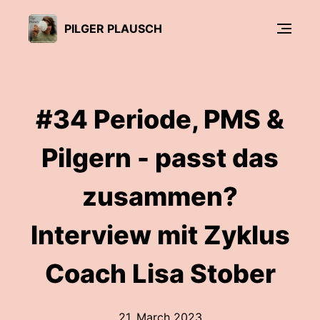
PILGER PLAUSCH
#34 Periode, PMS &
Pilgern - passt das
zusammen?
Interview mit Zyklus
Coach Lisa Stober
21. March 2023